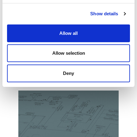
Show details
Allow all
Allow selection
Deny
Karriere bei VESCON Automation