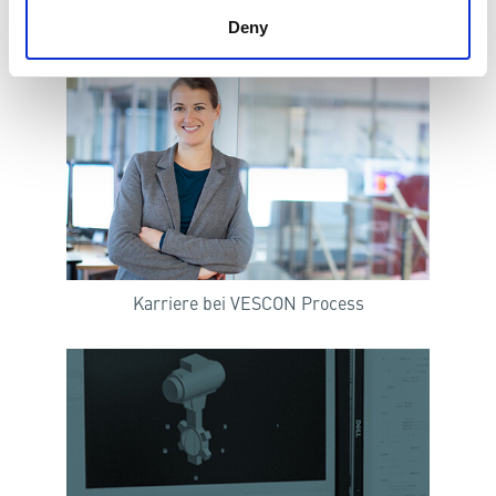
Zurück zur Process Hauptseite
Deny
Karriere bei VESCON Process