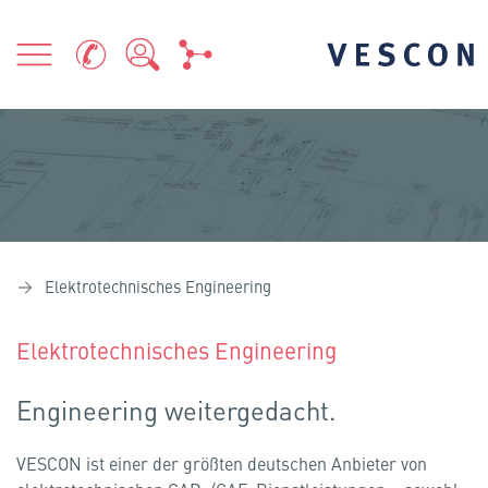
Elektrotechnisches Engineering
Elektrotechnisches Engineering
Engineering weitergedacht.
VESCON ist einer der größten deutschen Anbieter von