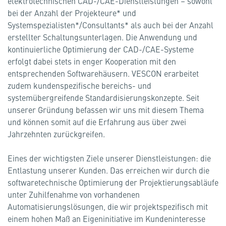
elektrotechnischen CAD-/CAE-Dienstleistungen – sowohl
bei der Anzahl der Projekteure* und
Systemspezialisten*/Consultants* als auch bei der Anzahl
erstellter Schaltungsunterlagen. Die Anwendung und
kontinuierliche Optimierung der CAD-/CAE-Systeme
erfolgt dabei stets in enger Kooperation mit den
entsprechenden Softwarehäusern. VESCON erarbeitet
zudem kundenspezifische bereichs- und
systemübergreifende Standardisierungskonzepte. Seit
unserer Gründung befassen wir uns mit diesem Thema
und können somit auf die Erfahrung aus über zwei
Jahrzehnten zurückgreifen.
Eines der wichtigsten Ziele unserer Dienstleistungen: die
Entlastung unserer Kunden. Das erreichen wir durch die
softwaretechnische Optimierung der Projektierungsabläufe
unter Zuhilfenahme von vorhandenen
Automatisierungslösungen, die wir projektspezifisch mit
einem hohen Maß an Eigeninitiative im Kundeninteresse