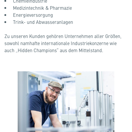
Chemieindustrie
Medizintechnik & Pharmazie
Energieversorgung
Trink- und Abwasseranlagen
Zu unseren Kunden gehören Unternehmen aller Größen,
sowohl namhafte internationale Industriekonzerne wie
auch „Hidden Champions“ aus dem Mittelstand.