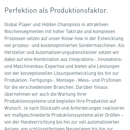
Perfektion als Produktionsfaktor.
Global Player und Hidden Champions in attraktiven
Nischensegmenten mit hoher Taktrate und komplexen
Prozessen setzen auf unser Know-how in der Entwicklung
von prozess- und kostenoptimierten Sondermaschinen. Als
Hersteller und Automatisierungsdienstleister setzen wir
dabei auf eine Kombination aus Integrations-, Innovations-
und Maschinenbau-Expertise und bieten alle Leistungen
von der konzeptionellen Lösungsentwicklung bis hin zur
Produktion: Fertigungs-, Montage-, Mess- und Prüflinien
für die verschiedensten Branchen. Darüber hinaus
übernehmen wir auch die Wartung Ihrer
Produktionssysteme und begleiten Ihre Produktion auf
Wunsch. Je nach Stückzahl und Anforderungen realisieren
wir maßgeschneiderte Produktionssysteme aller Größen –
von der Handvorrichtung bis hin zur voll automatisierten
Anlage, von schlüsselfertigen Neuanlagen bis hin zur