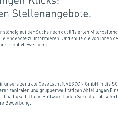
en Stellenangebote.
r ständig auf der Suche nach qualifizierten Mitarbeiten
le Angebote zu informieren. Und sollte die von Ihnen ge
Ihre Initiativbewerbung.
ir unsere zentrale Gesellschaft VESCON GmbH in die 
erer zentralen und gruppenweit tätigen Abteilungen Fi
haltigkeit, IT und Software finden Sie daher ab sofor
Ihre Bewerbung.