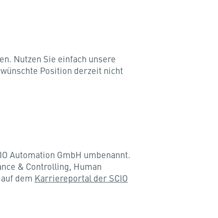
den. Nutzen Sie einfach unsere
wünschte Position derzeit nicht
SCIO Automation GmbH umbenannt.
nance & Controlling, Human
t auf dem
Karriereportal der SCIO