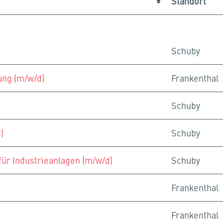
Standort
Schuby
ung (m/w/d)
Frankenthal
Schuby
)
Schuby
ür Industrieanlagen (m/w/d)
Schuby
Frankenthal
Frankenthal