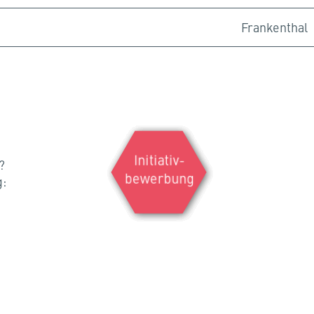
Frankenthal
Initiativ-
?
bewerbung
g: