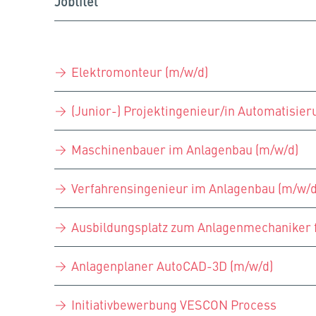
Jobtitel
Elektromonteur (m/w/d)
(Junior-) Projektingenieur/in Automatisier
Maschinenbauer im Anlagenbau (m/w/d)
Verfahrensingenieur im Anlagenbau (m/w/d
Ausbildungsplatz zum Anlagenmechaniker f
Anlagenplaner AutoCAD-3D (m/w/d)
Initiativbewerbung VESCON Process