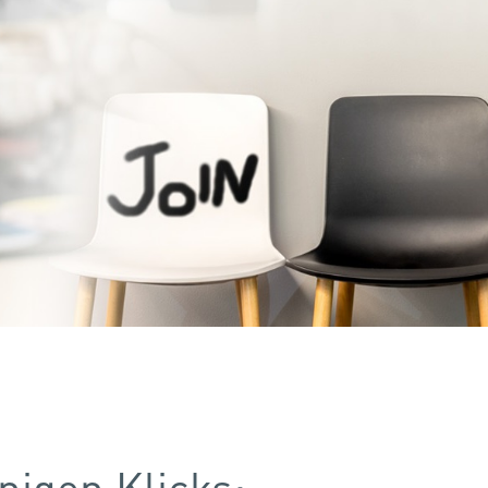
nigen Klicks: