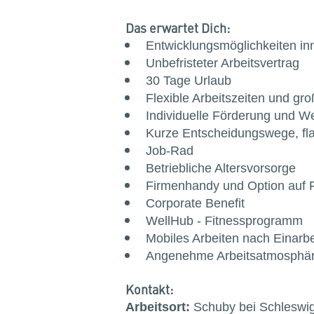
Das erwartet Dich:
Entwicklungsmöglichkeiten i
Unbefristeter Arbeitsvertrag
30 Tage Urlaub
Flexible Arbeitszeiten und g
Individuelle Förderung und We
Kurze Entscheidungswege, fla
Job-Rad
Betriebliche Altersvorsorge
Firmenhandy und Option auf 
Corporate Benefit
WellHub - Fitnessprogramm
Mobiles Arbeiten nach Einarb
Angenehme Arbeitsatmosphäre
Kontakt:
Arbeitsort:
Schuby bei Schleswig 