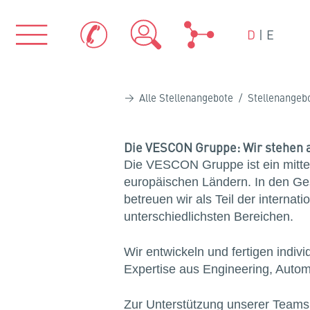
D
|
E
Alle Stellenangebote
/ Stellenangebo
Die VESCON Gruppe: Wir stehen a
Die VESCON Gruppe ist ein mittels
europäischen Ländern. In den Ge
betreuen wir als Teil der inter
unterschiedlichsten Bereichen.
Wir entwickeln und fertigen indi
Expertise aus Engineering, Auto
Zur Unterstützung unserer Teams