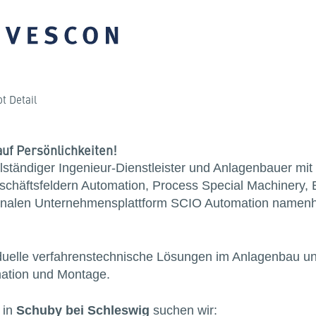
t Detail
uf Persönlichkeiten!
tändiger Ingenieur-Dienstleister und Anlagenbauer mit r
schäftsfeldern Automation, Process Special Machinery,
nationalen Unternehmensplattform SCIO Automation namen
viduelle verfahrenstechnische Lösungen im Anlagenbau u
mation und Montage.
 in
Schuby bei Schleswig
suchen wir: