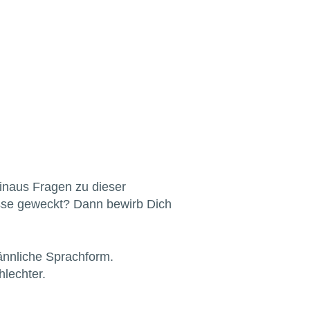
hinaus Fragen zu dieser
esse geweckt? Dann bewirb Dich
ännliche Sprachform.
lechter.