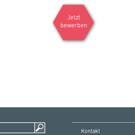
Jetzt
bewerben
Kontakt