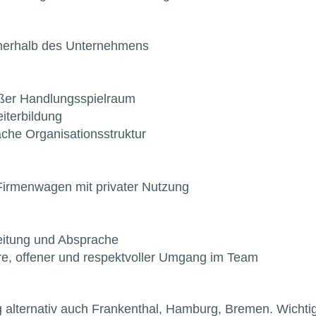
nnerhalb des Unternehmens
roßer Handlungsspielraum
iterbildung
che Organisationsstruktur
Firmenwagen mit privater Nutzung
eitung und Absprache
, offener und respektvoller Umgang im Team
alternativ auch Frankenthal, Hamburg, Bremen. Wichtig 