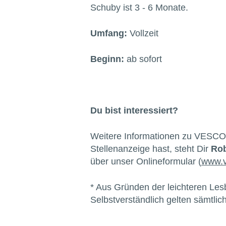
Schuby ist 3 - 6 Monate.
Umfang:
Vollzeit
Beginn:
ab sofort
Du bist interessiert?
Weitere Informationen zu VESCO
Stellenanzeige hast, steht Dir
Rob
über unser Onlineformular (
www.v
* Aus Gründen der leichteren Les
Selbstverständlich gelten sämtli