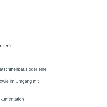
anzen)
Maschinenbaus oder eine
 sowie im Umgang mit
Dokumentation