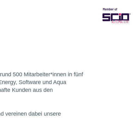
und 500 Mitarbeiter*innen in fünf
 Energy, Software und Aqua
hafte Kunden aus den
nd vereinen dabei unsere