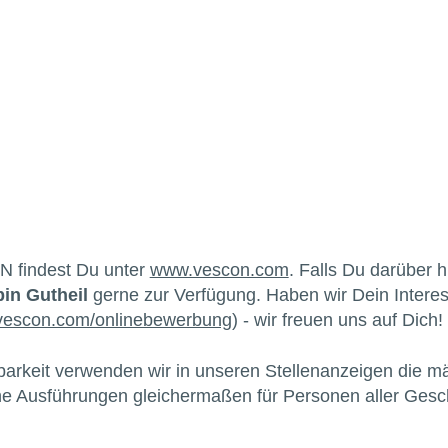
N findest Du unter
www.vescon.com
. Falls Du darüber 
in Gutheil
gerne zur Verfügung. Haben wir Dein Inter
escon.com/onlinebewerbung
) - wir freuen uns auf Dich!
barkeit verwenden wir in unseren Stellenanzeigen die m
che Ausführungen gleichermaßen für Personen aller Gesch