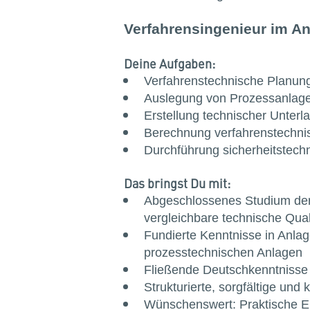
Verfahrensingenieur im A
Deine Aufgaben:
Verfahrenstechnische Planung 
Auslegung von Prozessanlagen
Erstellung technischer Unter
Berechnung verfahrenstechnisc
Durchführung sicherheitstech
Das bringst Du mit:
Abgeschlossenes Studium der
vergleichbare technische Quali
Fundierte Kenntnisse in Anla
prozesstechnischen Anlagen
Fließende Deutschkenntnisse
Strukturierte, sorgfältige un
Wünschenswert: Praktische E