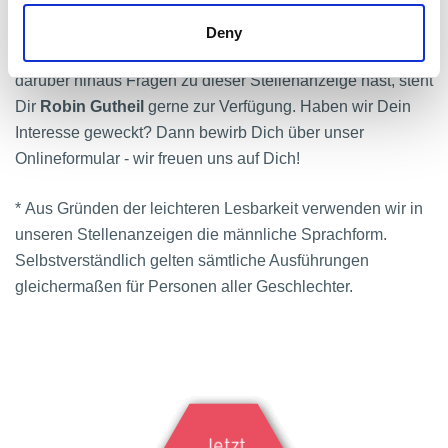
Weitere Informationen zu Elektro Eggers findest Du
Deny
unter
Elektro Eggers – Automatisierungstechnik
. Falls Du
darüber hinaus Fragen zu dieser Stellenanzeige hast, steht
Dir
Robin Gutheil
gerne zur Verfügung. Haben wir Dein
Interesse geweckt? Dann bewirb Dich über unser
Onlineformular - wir freuen uns auf Dich!
* Aus Gründen der leichteren Lesbarkeit verwenden wir in
unseren Stellenanzeigen die männliche Sprachform.
Selbstverständlich gelten sämtliche Ausführungen
gleichermaßen für Personen aller Geschlechter.
Jetzt