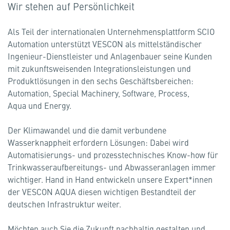
Wir stehen auf Persönlichkeit
Als Teil der internationalen Unternehmensplattform SCIO
Automation unterstützt VESCON als mittelständischer
Ingenieur-Dienstleister und Anlagenbauer seine Kunden
mit zukunftsweisenden Integrationsleistungen und
Produktlösungen in den sechs Geschäftsbereichen:
Automation, Special Machinery, Software, Process,
Aqua und Energy.
Der Klimawandel und die damit verbundene
Wasserknappheit erfordern Lösungen: Dabei wird
Automatisierungs- und prozesstechnisches Know-how für
Trinkwasseraufbereitungs- und Abwasseranlagen immer
wichtiger. Hand in Hand entwickeln unsere Expert*innen
der VESCON AQUA diesen wichtigen Bestandteil der
deutschen Infrastruktur weiter.
Möchten auch Sie die Zukunft nachhaltig gestalten und