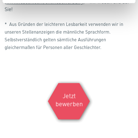
(
www.vescon.com/onlinebewerbung
) - wir freuen uns auf
Sie!
* Aus Gründen der leichteren Lesbarkeit verwenden wir in
unseren Stellenanzeigen die männliche Sprachform.
Selbstverständlich gelten sämtliche Ausführungen
gleichermaßen für Personen aller Geschlechter.
Jetzt
bewerben