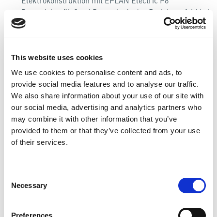
Elektrokonstruktion mit EPLAN Electric P8
Du sprichst fließend Deutsch, da das Projektumfeld bei
unseren Kunden vorrangig deutschsprachig ist, sowie
die Dokumentenerstellung hauptsächlich auf Deutsch
erfolgt.
Eine sorgfältige und strukturierte Arbeitsweise sind
This website uses cookies
für Dich selbstverständlich.
We use cookies to personalise content and ads, to
provide social media features and to analyse our traffic.
Das erwartet Dich:
We also share information about your use of our site with
our social media, advertising and analytics partners who
Entwicklungsmöglichkeiten innerhalb
eines
may combine it with other information that you’ve
Automatisierungskonzern
provided to them or that they’ve collected from your use
Unbefristeter Arbeitsvertrag
of their services.
30 Tage Urlaub
Flexible Arbeitszeiten und großer Handlungsspielraum
Individuelle Förderung und Weiterbildung
Consent
Necessary
Kurze Entscheidungswege, flache
Selection
Organisationsstruktur
Job
-
Rad, betriebliche Altersvorsorge
Preferences